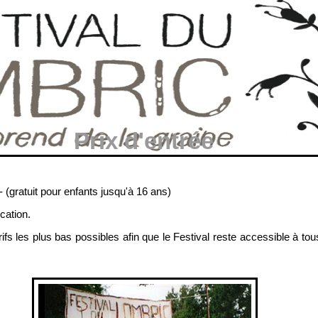
Prix d'entrée
(gratuit pour enfants jusqu'à 16 ans)
cation.
ifs les plus bas possibles afin que le Festival reste accessible à to