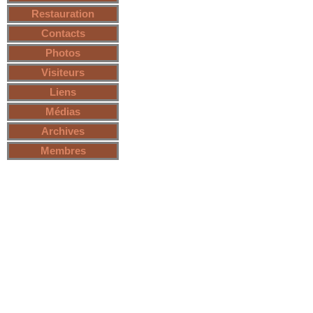
Restauration
Contacts
Photos
Visiteurs
Liens
Médias
Archives
Membres