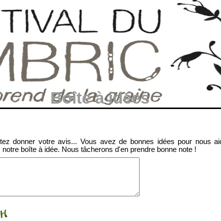
Boîte à idées
itez donner votre avis... Vous avez de bonnes idées pour nous aide
notre boîte à idée. Nous tâcherons d'en prendre bonne note !