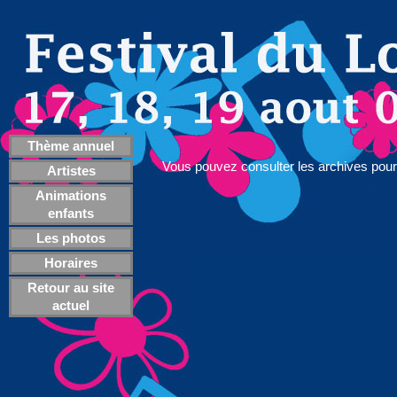
Archive du Festival 2007
17, 18 et 19 août 2007
Thème annuel
Vous pouvez consulter les archives pour 
Artistes
Animations
enfants
Les photos
Horaires
Retour au site
actuel